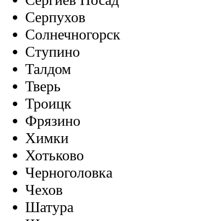
Сергиев Посад
Серпухов
Солнечногорск
Ступино
Талдом
Тверь
Троицк
Фрязино
Химки
Хотьково
Черноголовка
Чехов
Шатура