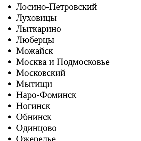
Лосино-Петровский
Луховицы
Лыткарино
Люберцы
Можайск
Москва и Подмосковье
Московский
Мытищи
Наро-Фоминск
Ногинск
Обнинск
Одинцово
Ожерелье