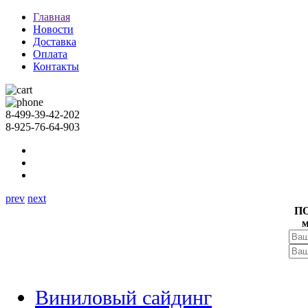
Главная
Новости
Доставка
Оплата
Контакты
8-499-39-42-202
8-925-76-64-903
prev
next
П
м
Виниловый сайдинг