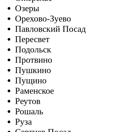
Озеры
Орехово-Зуево
Павловский Посад
Пересвет
Подольск
Протвино
Пушкино
Пущино
Раменское
Реутов
Рошаль
Руза