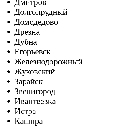
Дмитров
Долгопрудный
Домодедово
Дрезна
Дубна
Егорьевск
Железнодорожный
Жуковский
Зарайск
Звенигород
Ивантеевка
Истра
Кашира