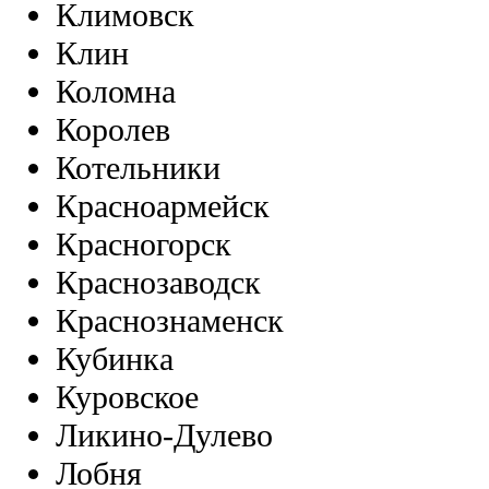
Климовск
Клин
Коломна
Королев
Котельники
Красноармейск
Красногорск
Краснозаводск
Краснознаменск
Кубинка
Куровское
Ликино-Дулево
Лобня