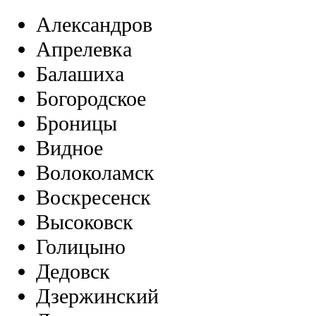
Александров
Апрелевка
Балашиха
Богородское
Броницы
Видное
Волоколамск
Воскресенск
Высоковск
Голицыно
Дедовск
Дзержинский