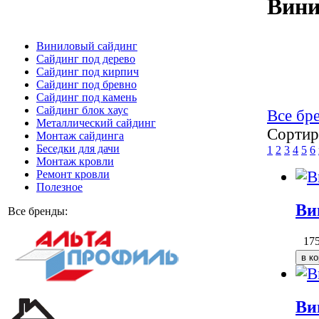
Вини
Виниловый сайдинг
Сайдинг под дерево
Сайдинг под кирпич
Сайдинг под бревно
Сайдинг под камень
Cайдинг блок хаус
Все бр
Металлический сайдинг
Сортир
Монтаж сайдинга
Беседки для дачи
1
2
3
4
5
6
Монтаж кровли
Ремонт кровли
Полезное
Ви
Все бренды:
17
Ви