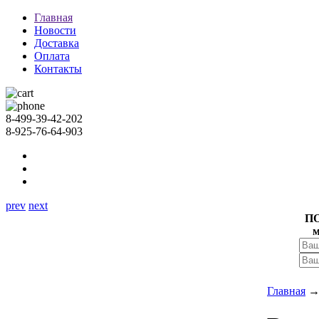
Главная
Новости
Доставка
Оплата
Контакты
8-499-39-42-202
8-925-76-64-903
prev
next
П
м
Главная