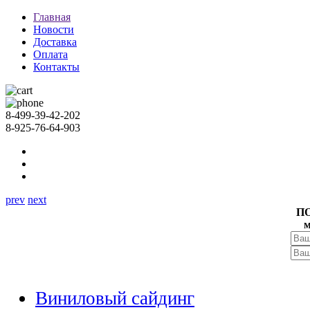
Главная
Новости
Доставка
Оплата
Контакты
8-499-39-42-202
8-925-76-64-903
prev
next
П
м
Виниловый сайдинг