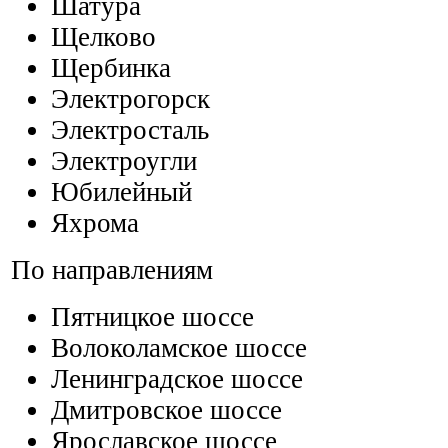
Шатура
Щелково
Щербинка
Электрогорск
Электросталь
Электроугли
Юбилейный
Яхрома
По направлениям
Пятницкое шоссе
Волоколамское шоссе
Ленинградское шоссе
Дмитровское шоссе
Ярославское шоссе