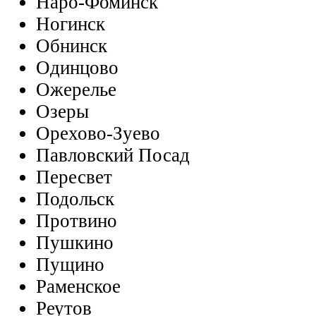
Наро-Фоминск
Ногинск
Обнинск
Одинцово
Ожерелье
Озеры
Орехово-Зуево
Павловский Посад
Пересвет
Подольск
Протвино
Пушкино
Пущино
Раменское
Реутов