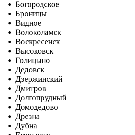
Богородское
Броницы
Видное
Волоколамск
Воскресенск
Высоковск
Голицыно
Дедовск
Дзержинский
Дмитров
Долгопрудный
Домодедово
Дрезна
Дубна