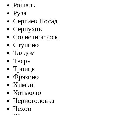
Рошаль
Руза
Сергиев Посад
Серпухов
Солнечногорск
Ступино
Талдом
Тверь
Троицк
Фрязино
Химки
Хотьково
Черноголовка
Чехов