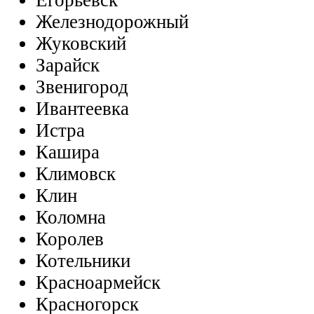
Егорьевск
Железнодорожный
Жуковский
Зарайск
Звенигород
Ивантеевка
Истра
Кашира
Климовск
Клин
Коломна
Королев
Котельники
Красноармейск
Красногорск