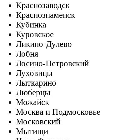
Краснозаводск
Краснознаменск
Кубинка
Куровское
Ликино-Дулево
Лобня
Лосино-Петровский
Луховицы
Лыткарино
Люберцы
Можайск
Москва и Подмосковье
Московский
Мытищи