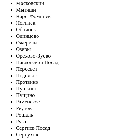
Московский
Мытищи
Наро-Фоминск
Ногинск
Обнинск
Одинцово
Ожерелье
Озеры
Орехово-Зуево
Павловский Посад
Пересвет
Подольск
Протвино
Пушкино
Пущино
Раменское
Реутов
Рошаль
Руза
Сергиев Посад
Серпухов