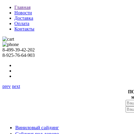
Главная
Новости
Доставка
Оплата
Контакты
8-499-39-42-202
8-925-76-64-903
prev
next
П
м
Виниловый сайдинг
Сайдинг под дерево