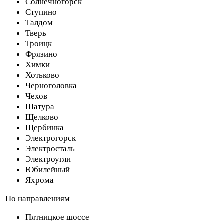
Солнечногорск
Ступино
Талдом
Тверь
Троицк
Фрязино
Химки
Хотьково
Черноголовка
Чехов
Шатура
Щелково
Щербинка
Электрогорск
Электросталь
Электроугли
Юбилейный
Яхрома
По направлениям
Пятницкое шоссе