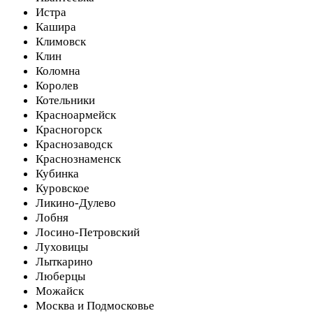
Истра
Кашира
Климовск
Клин
Коломна
Королев
Котельники
Красноармейск
Красногорск
Краснозаводск
Краснознаменск
Кубинка
Куровское
Ликино-Дулево
Лобня
Лосино-Петровский
Луховицы
Лыткарино
Люберцы
Можайск
Москва и Подмосковье