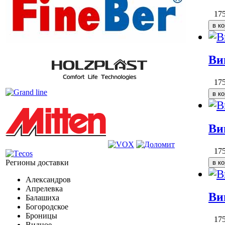
17
Ви
17
Ви
17
Регионы доставки
Александров
Апрелевка
Ви
Балашиха
Богородское
Броницы
17
Видное