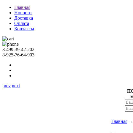
Главная
Новости
Доставка
Оплата
Контакты
8-499-39-42-202
8-925-76-64-903
prev
next
П
м
Главная