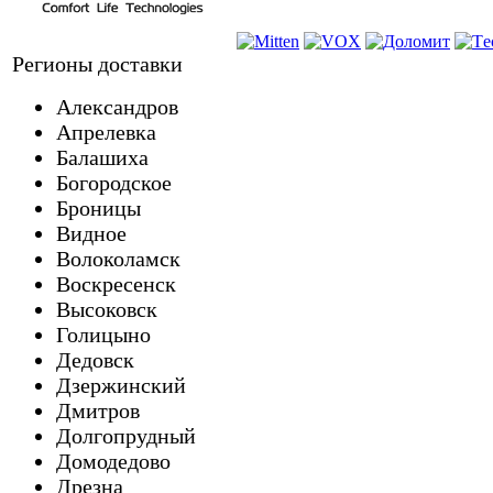
Регионы доставки
Александров
Апрелевка
Балашиха
Богородское
Броницы
Видное
Волоколамск
Воскресенск
Высоковск
Голицыно
Дедовск
Дзержинский
Дмитров
Долгопрудный
Домодедово
Дрезна