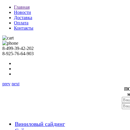
Главная
Новости
Доставка
Оплата
Контакты
8-499-39-42-202
8-925-76-64-903
prev
next
П
м
Виниловый сайдинг