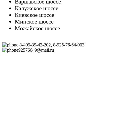
Варшавское шоссе
Калужское шоссе
Киевское шоссе
Минское шоссе
Можайское шоссе
8-499-39-42-202, 8-925-76-64-903
92576649@mail.ru