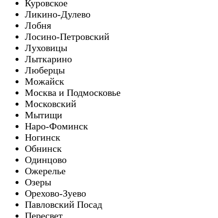
Куровское
Ликино-Дулево
Лобня
Лосино-Петровский
Луховицы
Лыткарино
Люберцы
Можайск
Москва и Подмосковье
Московский
Мытищи
Наро-Фоминск
Ногинск
Обнинск
Одинцово
Ожерелье
Озеры
Орехово-Зуево
Павловский Посад
Пересвет