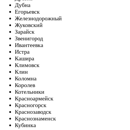
Дубна
Егорьевск
Железнодорожный
Жуковский
Зарайск
Звенигород
Ивантеевка
Истра
Кашира
Климовск
Клин
Коломна
Королев
Котельники
Красноармейск
Красногорск
Краснозаводск
Краснознаменск
Кубинка