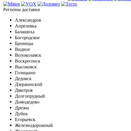
Регионы доставки
Александров
Апрелевка
Балашиха
Богородское
Броницы
Видное
Волоколамск
Воскресенск
Высоковск
Голицыно
Дедовск
Дзержинский
Дмитров
Долгопрудный
Домодедово
Дрезна
Дубна
Егорьевск
Железнодорожный