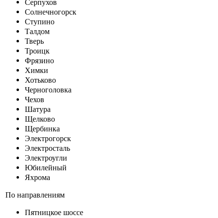
Серпухов
Солнечногорск
Ступино
Талдом
Тверь
Троицк
Фрязино
Химки
Хотьково
Черноголовка
Чехов
Шатура
Щелково
Щербинка
Электрогорск
Электросталь
Электроугли
Юбилейный
Яхрома
По направлениям
Пятницкое шоссе