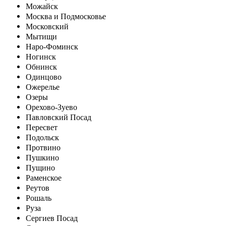
Можайск
Москва и Подмосковье
Московский
Мытищи
Наро-Фоминск
Ногинск
Обнинск
Одинцово
Ожерелье
Озеры
Орехово-Зуево
Павловский Посад
Пересвет
Подольск
Протвино
Пушкино
Пущино
Раменское
Реутов
Рошаль
Руза
Сергиев Посад