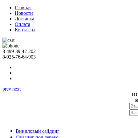
Главная
Новости
Доставка
Оплата
Контакты
8-499-39-42-202
8-925-76-64-903
prev
next
П
м
Виниловый сайдинг
Сайдинг под дерево