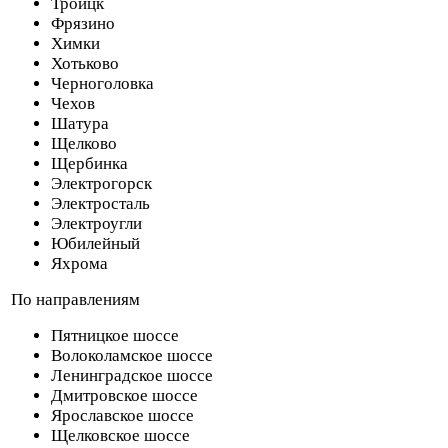
Троицк
Фрязино
Химки
Хотьково
Черноголовка
Чехов
Шатура
Щелково
Щербинка
Электрогорск
Электросталь
Электроугли
Юбилейный
Яхрома
По направлениям
Пятницкое шоссе
Волоколамское шоссе
Ленинградское шоссе
Дмитровское шоссе
Ярославское шоссе
Щелковское шоссе