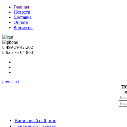
Главная
Новости
Доставка
Оплата
Контакты
8-499-39-42-202
8-925-76-64-903
prev
next
П
м
Виниловый сайдинг
Сайдинг под дерево