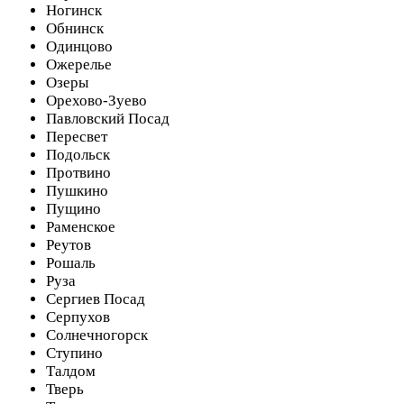
Ногинск
Обнинск
Одинцово
Ожерелье
Озеры
Орехово-Зуево
Павловский Посад
Пересвет
Подольск
Протвино
Пушкино
Пущино
Раменское
Реутов
Рошаль
Руза
Сергиев Посад
Серпухов
Солнечногорск
Ступино
Талдом
Тверь