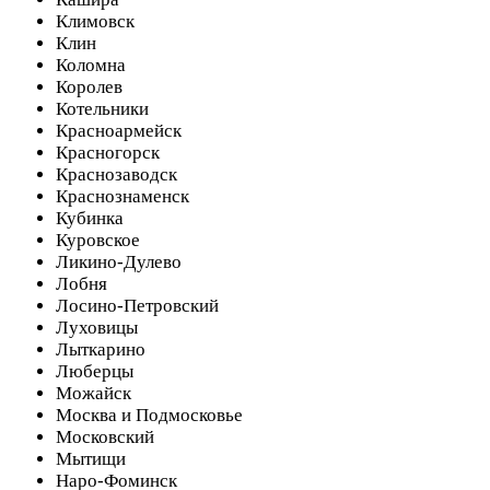
Климовск
Клин
Коломна
Королев
Котельники
Красноармейск
Красногорск
Краснозаводск
Краснознаменск
Кубинка
Куровское
Ликино-Дулево
Лобня
Лосино-Петровский
Луховицы
Лыткарино
Люберцы
Можайск
Москва и Подмосковье
Московский
Мытищи
Наро-Фоминск