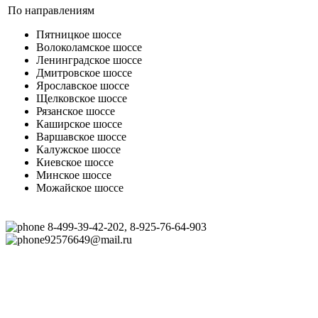
По направлениям
Пятницкое шоссе
Волоколамское шоссе
Ленинградское шоссе
Дмитровское шоссе
Ярославское шоссе
Щелковское шоссе
Рязанское шоссе
Каширское шоссе
Варшавское шоссе
Калужское шоссе
Киевское шоссе
Минское шоссе
Можайское шоссе
8-499-39-42-202, 8-925-76-64-903
92576649@mail.ru