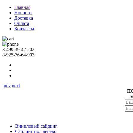
Главная
Новости
Доставка
Оплата
Контакты
8-499-39-42-202
8-925-76-64-903
prev
next
П
м
Виниловый сайдинг
Сайдинг под дерево