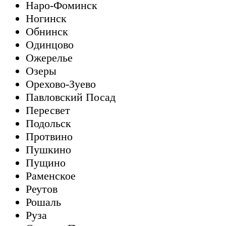
Наро-Фоминск
Ногинск
Обнинск
Одинцово
Ожерелье
Озеры
Орехово-Зуево
Павловский Посад
Пересвет
Подольск
Протвино
Пушкино
Пущино
Раменское
Реутов
Рошаль
Руза