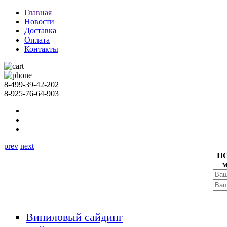
Главная
Новости
Доставка
Оплата
Контакты
8-499-39-42-202
8-925-76-64-903
prev
next
П
м
Виниловый сайдинг