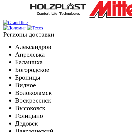
Регионы доставки
Александров
Апрелевка
Балашиха
Богородское
Броницы
Видное
Волоколамск
Воскресенск
Высоковск
Голицыно
Дедовск
Дзержинский