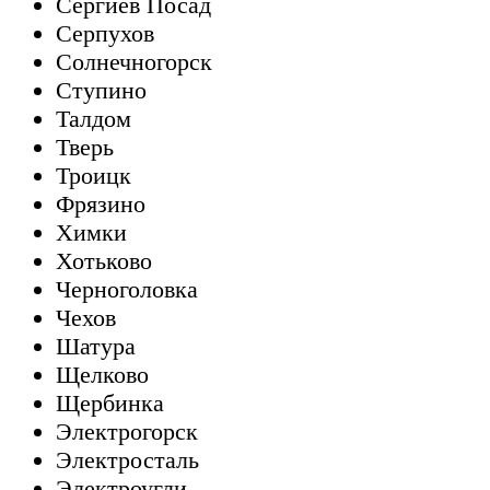
Сергиев Посад
Серпухов
Солнечногорск
Ступино
Талдом
Тверь
Троицк
Фрязино
Химки
Хотьково
Черноголовка
Чехов
Шатура
Щелково
Щербинка
Электрогорск
Электросталь
Электроугли