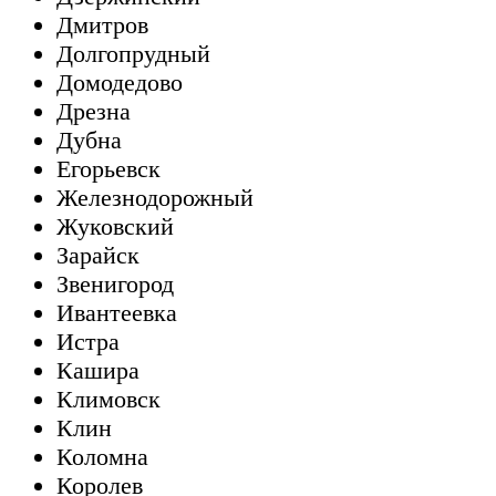
Дмитров
Долгопрудный
Домодедово
Дрезна
Дубна
Егорьевск
Железнодорожный
Жуковский
Зарайск
Звенигород
Ивантеевка
Истра
Кашира
Климовск
Клин
Коломна
Королев