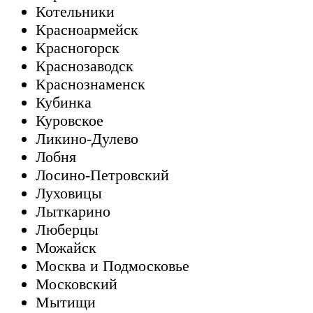
Котельники
Красноармейск
Красногорск
Краснозаводск
Краснознаменск
Кубинка
Куровское
Ликино-Дулево
Лобня
Лосино-Петровский
Луховицы
Лыткарино
Люберцы
Можайск
Москва и Подмосковье
Московский
Мытищи