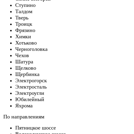
Ступино
Талдом
Тверь
Троицк
Фрязино
Химки
Хотьково
Черноголовка
Чехов
Шатура
Щелково
Щербинка
Электрогорск
Электросталь
Электроугли
Юбилейный
Яхрома
По направлениям
Пятницкое шоссе