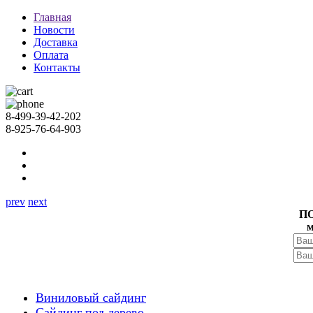
Главная
Новости
Доставка
Оплата
Контакты
8-499-39-42-202
8-925-76-64-903
prev
next
П
м
Виниловый сайдинг
Сайдинг под дерево