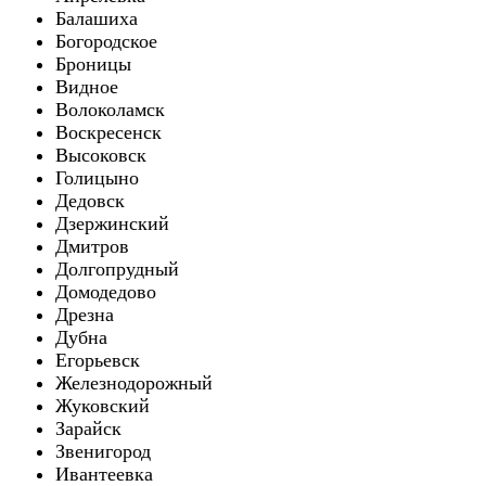
Балашиха
Богородское
Броницы
Видное
Волоколамск
Воскресенск
Высоковск
Голицыно
Дедовск
Дзержинский
Дмитров
Долгопрудный
Домодедово
Дрезна
Дубна
Егорьевск
Железнодорожный
Жуковский
Зарайск
Звенигород
Ивантеевка