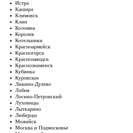
Истра
Кашира
Климовск
Клин
Коломна
Королев
Котельники
Красноармейск
Красногорск
Краснозаводск
Краснознаменск
Кубинка
Куровское
Ликино-Дулево
Лобня
Лосино-Петровский
Луховицы
Лыткарино
Люберцы
Можайск
Москва и Подмосковье