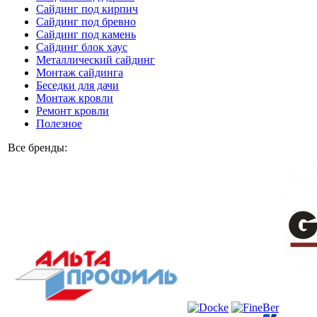
Сайдинг под кирпич
Сайдинг под бревно
Сайдинг под камень
Cайдинг блок хаус
Металлический сайдинг
Монтаж сайдинга
Беседки для дачи
Монтаж кровли
Ремонт кровли
Полезное
Все бренды: