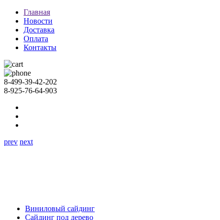
Главная
Новости
Доставка
Оплата
Контакты
8-499-39-42-202
8-925-76-64-903
prev
next
Виниловый сайдинг
Сайдинг под дерево