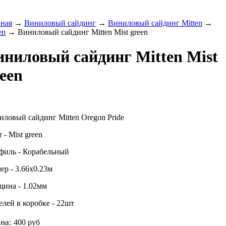
вная
→
Виниловый сайдинг
→
Виниловый сайдинг Mitten
→
en
→ Виниловый сайдинг Mitten Mist green
иниловый сайдинг Mitten Mist
een
ловый сайдинг Mitten Oregon Pride
 - Mist green
филь - Корабельный
ер - 3.66х0.23м
щина - 1.02мм
лей в коробке - 22шт
на:
400
руб