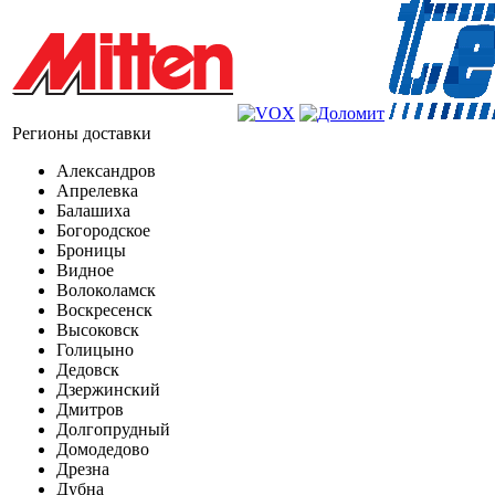
Регионы доставки
Александров
Апрелевка
Балашиха
Богородское
Броницы
Видное
Волоколамск
Воскресенск
Высоковск
Голицыно
Дедовск
Дзержинский
Дмитров
Долгопрудный
Домодедово
Дрезна
Дубна