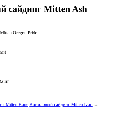
 сайдинг Mitten Ash
itten Oregon Pride
ный
 22шт
г Mitten Bone
Виниловый сайдинг Mitten Ivori
→