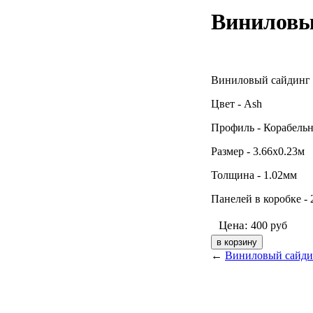
Виниловый
Виниловый сайдинг M
Цвет - Ash
Профиль - Корабель
Размер - 3.66х0.23м
Толщина - 1.02мм
Панелей в коробке -
Цена:
400
руб
←
Виниловый сайдин