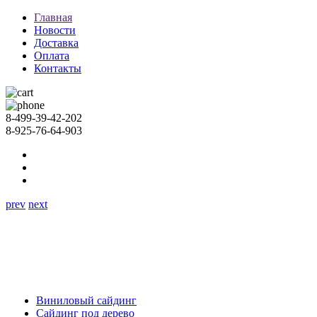
Главная
Новости
Доставка
Оплата
Контакты
8-499-39-42-202
8-925-76-64-903
prev
next
Виниловый сайдинг
Сайдинг под дерево