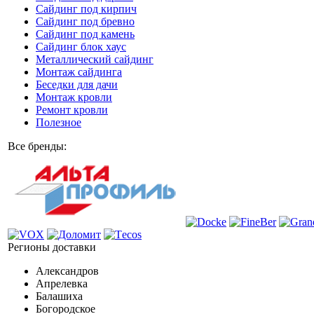
Сайдинг под кирпич
Сайдинг под бревно
Сайдинг под камень
Cайдинг блок хаус
Металлический сайдинг
Монтаж сайдинга
Беседки для дачи
Монтаж кровли
Ремонт кровли
Полезное
Все бренды:
Регионы доставки
Александров
Апрелевка
Балашиха
Богородское