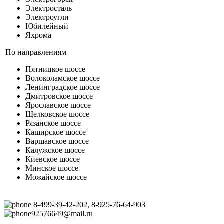
Электросталь
Электроугли
Юбилейный
Яхрома
По направлениям
Пятницкое шоссе
Волоколамское шоссе
Ленинградское шоссе
Дмитровское шоссе
Ярославское шоссе
Щелковское шоссе
Рязанское шоссе
Каширское шоссе
Варшавское шоссе
Калужское шоссе
Киевское шоссе
Минское шоссе
Можайское шоссе
8-499-39-42-202, 8-925-76-64-903
92576649@mail.ru