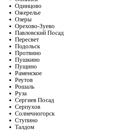
Одинцово
Ожерелье
Озеры
Орехово-Зуево
Павловский Посад
Пересвет
Подольск
Протвино
Пушкино
Пущино
Раменское
Реутов
Рошаль
Руза
Сергиев Посад
Серпухов
Солнечногорск
Ступино
Талдом