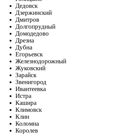
Дедовск
Дзержинский
Дмитров
Долгопрудный
Домодедово
Дрезна
Дубна
Егорьевск
Железнодорожный
Жуковский
Зарайск
Звенигород
Ивантеевка
Истра
Кашира
Климовск
Клин
Коломна
Королев