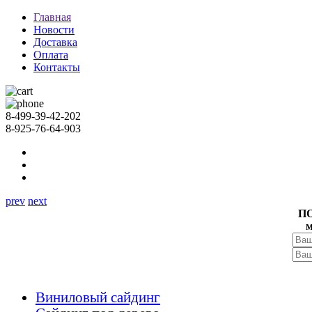
Главная
Новости
Доставка
Оплата
Контакты
8-499-39-42-202
8-925-76-64-903
prev
next
П
м
Виниловый сайдинг