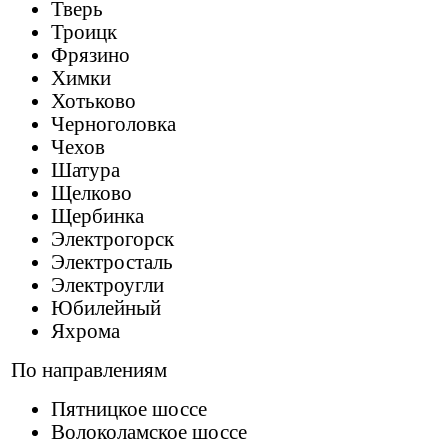
Тверь
Троицк
Фрязино
Химки
Хотьково
Черноголовка
Чехов
Шатура
Щелково
Щербинка
Электрогорск
Электросталь
Электроугли
Юбилейный
Яхрома
По направлениям
Пятницкое шоссе
Волоколамское шоссе