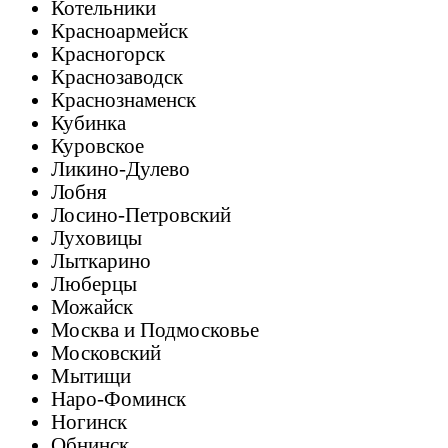
Котельники
Красноармейск
Красногорск
Краснозаводск
Краснознаменск
Кубинка
Куровское
Ликино-Дулево
Лобня
Лосино-Петровский
Луховицы
Лыткарино
Люберцы
Можайск
Москва и Подмосковье
Московский
Мытищи
Наро-Фоминск
Ногинск
Обнинск