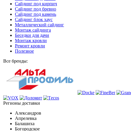
Сайдинг под кирпич
Сайдинг под бревно
Сайдинг под камень
Cайдинг блок хаус
Металлический сайдинг
Монтаж сайдинга
Беседки для дачи
Монтаж кровли
Ремонт кровли
Полезное
Все бренды:
Регионы доставки
Александров
Апрелевка
Балашиха
Богородское