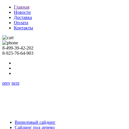
Главная
Новости
Доставка
Оплата
Контакты
8-499-39-42-202
8-925-76-64-903
prev
next
Виниловый сайдинг
Сайдинг под дерево