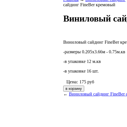
сайдинг FineBer кремовый
Виниловый сай
Виниловый сайдинг FineBer к
-размеры 0.205х3.66м - 0.75м.кв
-в упаковке 12 м.кв
-в упаковке 16 шт.
Цена:
175
руб
←
Виниловый сайдинг FineBer с