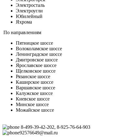
Электросталь
Электроугли
Юбилейный
Яхрома
По направлениям
Пятницкое шоссе
Волоколамское шоссе
Ленинградское шоссе
Дмитровское шоссе
Ярославское шоссе
Щелковское шоссе
Рязанское шоссе
Каширское шоссе
Варшавское шоссе
Калужское шоссе
Киевское шоссе
Минское шоссе
Можайское шоссе
8-499-39-42-202, 8-925-76-64-903
92576649@mail.ru