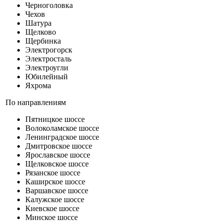
Черноголовка
Чехов
Шатура
Щелково
Щербинка
Электрогорск
Электросталь
Электроугли
Юбилейный
Яхрома
По направлениям
Пятницкое шоссе
Волоколамское шоссе
Ленинградское шоссе
Дмитровское шоссе
Ярославское шоссе
Щелковское шоссе
Рязанское шоссе
Каширское шоссе
Варшавское шоссе
Калужское шоссе
Киевское шоссе
Минское шоссе