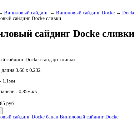
→
Виниловый сайдинг
→
Виниловый сайдинг Docke
→
Docke
овый сайдинг Docke сливки
иловый сайдинг Docke сливки
й сайдинг Docke стандарт сливки
- длина 3.66 х 0.232
- 1.1мм
панели - 0.85м.кв
185
руб
овый сайдинг Docke банан
Виниловый сайдинг Docke