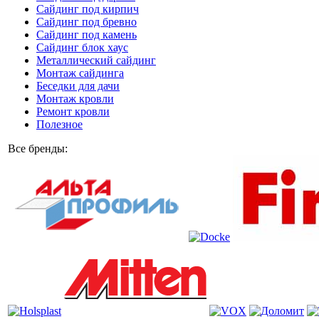
Сайдинг под кирпич
Сайдинг под бревно
Сайдинг под камень
Cайдинг блок хаус
Металлический сайдинг
Монтаж сайдинга
Беседки для дачи
Монтаж кровли
Ремонт кровли
Полезное
Все бренды: