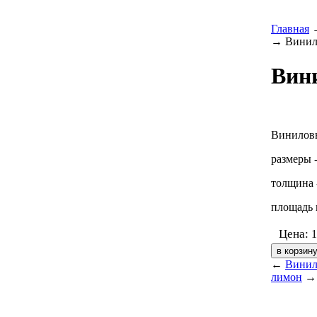
Главная
→ Винил
Вин
Виниловы
размеры 
толщина 
площадь 
Цена:
←
Винил
лимон
→