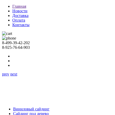
Главная
Новости
Доставка
Оплата
Контакты
8-499-39-42-202
8-925-76-64-903
prev
next
Виниловый сайдинг
Сайдинг под дерево