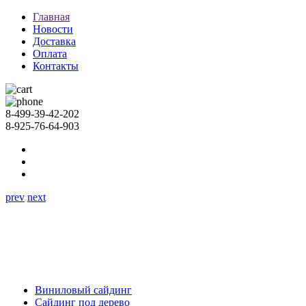
Главная
Новости
Доставка
Оплата
Контакты
8-499-39-42-202
8-925-76-64-903
prev
next
Виниловый сайдинг
Сайдинг под дерево