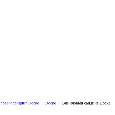
ловый сайдинг Docke
→
Docke
→ Виниловый сайдинг Docke