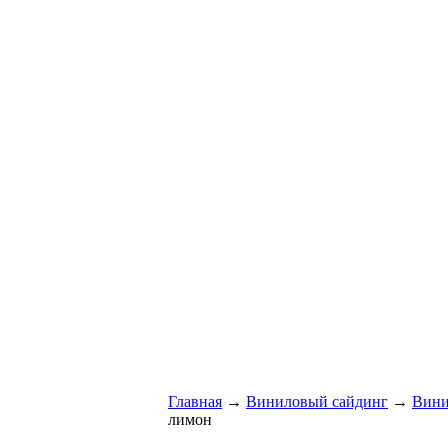
Главная
→
Виниловый сайдинг
→
Вини
лимон