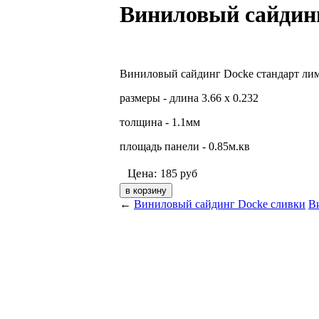
Виниловый сайдин
Виниловый сайдинг Docke стандарт ли
размеры - длина 3.66 х 0.232
толщина - 1.1мм
площадь панели - 0.85м.кв
Цена:
185
руб
←
Виниловый сайдинг Docke сливки
В