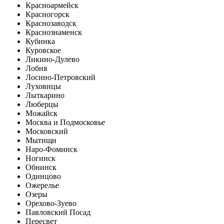
Красноармейск
Красногорск
Краснозаводск
Краснознаменск
Кубинка
Куровское
Ликино-Дулево
Лобня
Лосино-Петровский
Луховицы
Лыткарино
Люберцы
Можайск
Москва и Подмосковье
Московский
Мытищи
Наро-Фоминск
Ногинск
Обнинск
Одинцово
Ожерелье
Озеры
Орехово-Зуево
Павловский Посад
Пересвет