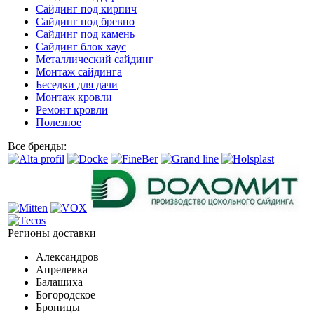
Сайдинг под кирпич
Сайдинг под бревно
Сайдинг под камень
Cайдинг блок хаус
Металлический сайдинг
Монтаж сайдинга
Беседки для дачи
Монтаж кровли
Ремонт кровли
Полезное
Все бренды:
Регионы доставки
Александров
Апрелевка
Балашиха
Богородское
Броницы