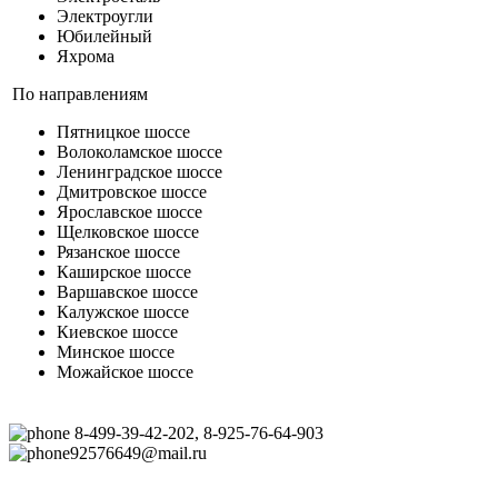
Электроугли
Юбилейный
Яхрома
По направлениям
Пятницкое шоссе
Волоколамское шоссе
Ленинградское шоссе
Дмитровское шоссе
Ярославское шоссе
Щелковское шоссе
Рязанское шоссе
Каширское шоссе
Варшавское шоссе
Калужское шоссе
Киевское шоссе
Минское шоссе
Можайское шоссе
8-499-39-42-202, 8-925-76-64-903
92576649@mail.ru