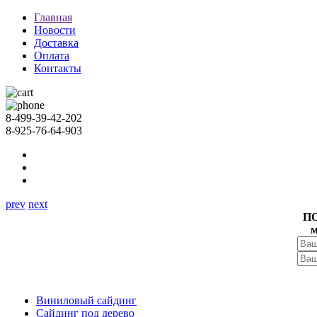
Главная
Новости
Доставка
Оплата
Контакты
8-499-39-42-202
8-925-76-64-903
prev
next
П
м
Виниловый сайдинг
Сайдинг под дерево