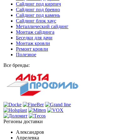
Сайдинг под кирпич
Сайдинг под бревно
Сайдинг под камень
Cайдинг блок хаус
Металлический сайдинг
Монтаж сайдинга
Беседки для дачи
Монтаж кровли
Ремонт кровли
Полезное
Все бренды:
Регионы доставки
Александров
Апрелевка