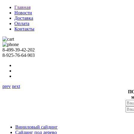
Главная
Новости
Доставка
Оплата
Контакты
8-499-39-42-202
8-925-76-64-903
prev
next
П
м
Виниловый сайдинг
Сайдинг под дерево