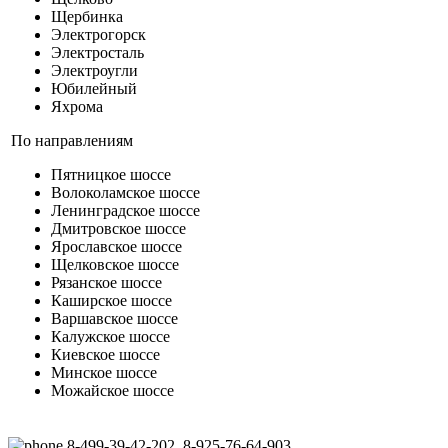
Щербинка
Электрогорск
Электросталь
Электроугли
Юбилейный
Яхрома
По направлениям
Пятницкое шоссе
Волоколамское шоссе
Ленинградское шоссе
Дмитровское шоссе
Ярославское шоссе
Щелковское шоссе
Рязанское шоссе
Каширское шоссе
Варшавское шоссе
Калужское шоссе
Киевское шоссе
Минское шоссе
Можайское шоссе
8-499-39-42-202, 8-925-76-64-903