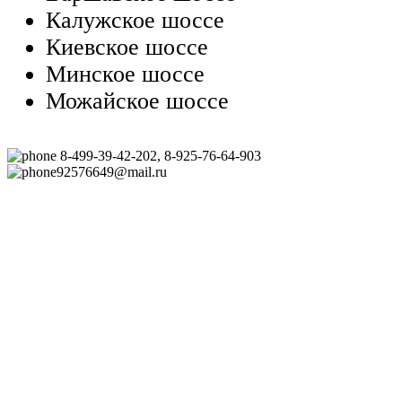
Калужское шоссе
Киевское шоссе
Минское шоссе
Можайское шоссе
8-499-39-42-202, 8-925-76-64-903
92576649@mail.ru