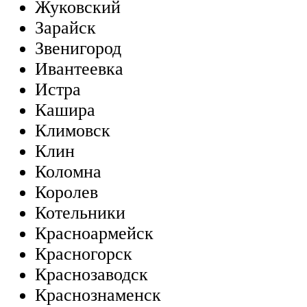
Жуковский
Зарайск
Звенигород
Ивантеевка
Истра
Кашира
Климовск
Клин
Коломна
Королев
Котельники
Красноармейск
Красногорск
Краснозаводск
Краснознаменск