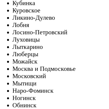
Кубинка
Куровское
Ликино-Дулево
Лобня
Лосино-Петровский
Луховицы
Лыткарино
Люберцы
Можайск
Москва и Подмосковье
Московский
Мытищи
Наро-Фоминск
Ногинск
Обнинск