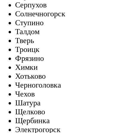
Серпухов
Солнечногорск
Ступино
Талдом
Тверь
Троицк
Фрязино
Химки
Хотьково
Черноголовка
Чехов
Шатура
Щелково
Щербинка
Электрогорск