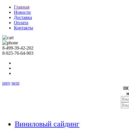
Главная
Новости
Доставка
Оплата
Контакты
8-499-39-42-202
8-925-76-64-903
prev
next
П
м
Виниловый сайдинг