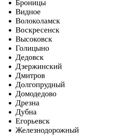
Броницы
Видное
Волоколамск
Воскресенск
Высоковск
Голицыно
Дедовск
Дзержинский
Дмитров
Долгопрудный
Домодедово
Дрезна
Дубна
Егорьевск
Железнодорожный