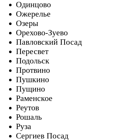
Одинцово
Ожерелье
Озеры
Орехово-Зуево
Павловский Посад
Пересвет
Подольск
Протвино
Пушкино
Пущино
Раменское
Реутов
Рошаль
Руза
Сергиев Посад