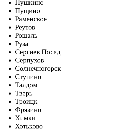
Пушкино
Пущино
Раменское
Реутов
Рошаль
Руза
Сергиев Посад
Серпухов
Солнечногорск
Ступино
Талдом
Тверь
Троицк
Фрязино
Химки
Хотьково