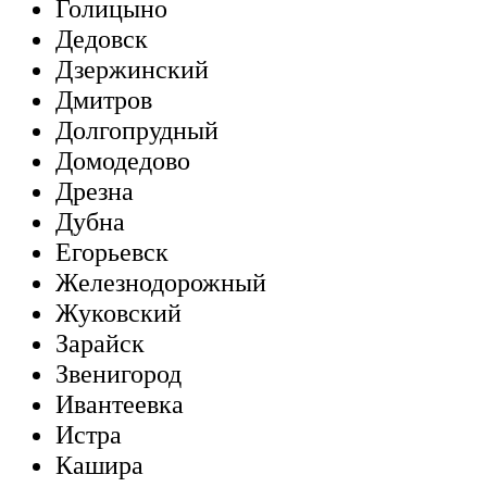
Голицыно
Дедовск
Дзержинский
Дмитров
Долгопрудный
Домодедово
Дрезна
Дубна
Егорьевск
Железнодорожный
Жуковский
Зарайск
Звенигород
Ивантеевка
Истра
Кашира