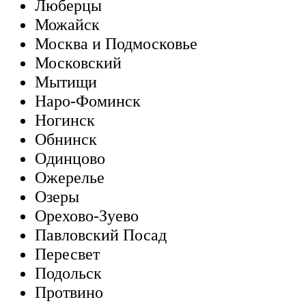
Люберцы
Можайск
Москва и Подмосковье
Московский
Мытищи
Наро-Фоминск
Ногинск
Обнинск
Одинцово
Ожерелье
Озеры
Орехово-Зуево
Павловский Посад
Пересвет
Подольск
Протвино