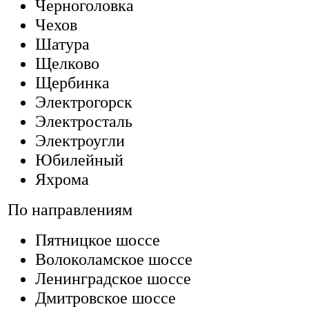
Черноголовка
Чехов
Шатура
Щелково
Щербинка
Электрогорск
Электросталь
Электроугли
Юбилейный
Яхрома
По направлениям
Пятницкое шоссе
Волоколамское шоссе
Ленинградское шоссе
Дмитровское шоссе