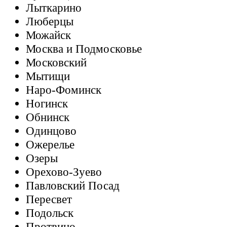
Лыткарино
Люберцы
Можайск
Москва и Подмосковье
Московский
Мытищи
Наро-Фоминск
Ногинск
Обнинск
Одинцово
Ожерелье
Озеры
Орехово-Зуево
Павловский Посад
Пересвет
Подольск
Протвино