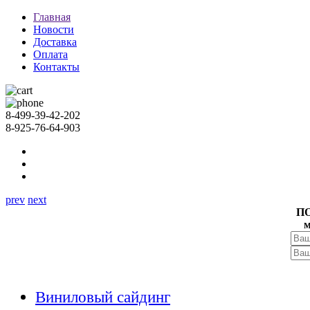
Главная
Новости
Доставка
Оплата
Контакты
8-499-39-42-202
8-925-76-64-903
prev
next
П
м
Виниловый сайдинг