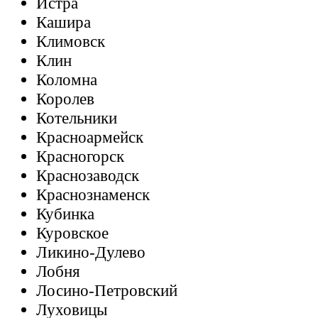
Истра
Кашира
Климовск
Клин
Коломна
Королев
Котельники
Красноармейск
Красногорск
Краснозаводск
Краснознаменск
Кубинка
Куровское
Ликино-Дулево
Лобня
Лосино-Петровский
Луховицы