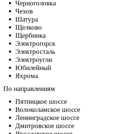
Черноголовка
Чехов
Шатура
Щелково
Щербинка
Электрогорск
Электросталь
Электроугли
Юбилейный
Яхрома
По направлениям
Пятницкое шоссе
Волоколамское шоссе
Ленинградское шоссе
Дмитровское шоссе
Ярославское шоссе