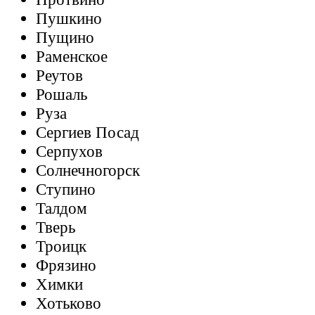
Пушкино
Пущино
Раменское
Реутов
Рошаль
Руза
Сергиев Посад
Серпухов
Солнечногорск
Ступино
Талдом
Тверь
Троицк
Фрязино
Химки
Хотьково