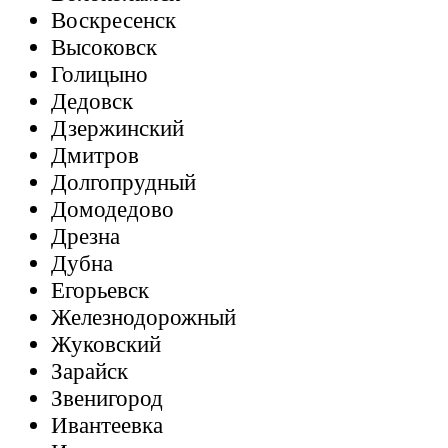
Воскресенск
Высоковск
Голицыно
Дедовск
Дзержинский
Дмитров
Долгопрудный
Домодедово
Дрезна
Дубна
Егорьевск
Железнодорожный
Жуковский
Зарайск
Звенигород
Ивантеевка