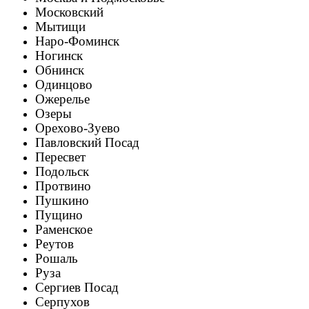
Московский
Мытищи
Наро-Фоминск
Ногинск
Обнинск
Одинцово
Ожерелье
Озеры
Орехово-Зуево
Павловский Посад
Пересвет
Подольск
Протвино
Пушкино
Пущино
Раменское
Реутов
Рошаль
Руза
Сергиев Посад
Серпухов