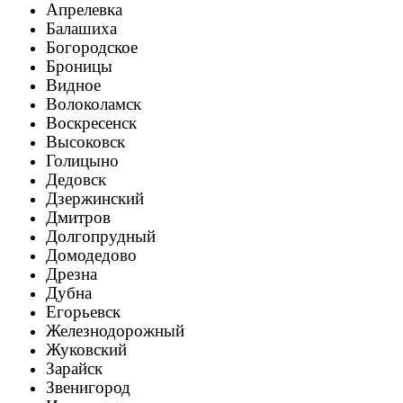
Апрелевка
Балашиха
Богородское
Броницы
Видное
Волоколамск
Воскресенск
Высоковск
Голицыно
Дедовск
Дзержинский
Дмитров
Долгопрудный
Домодедово
Дрезна
Дубна
Егорьевск
Железнодорожный
Жуковский
Зарайск
Звенигород