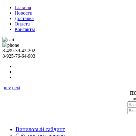
Главная
Новости
Доставка
Оплата
Контакты
8-499-39-42-202
8-925-76-64-903
prev
next
П
м
Виниловый сайдинг
Сайдинг под дерево