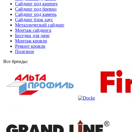
Сайдинг под кирпич
Сайдинг под бревно
Сайдинг под камень
Cайдинг блок хаус
Металлический сайдинг
Монтаж сайдинга
Беседки для дачи
Монтаж кровли
Ремонт кровли
Полезное
Все бренды: