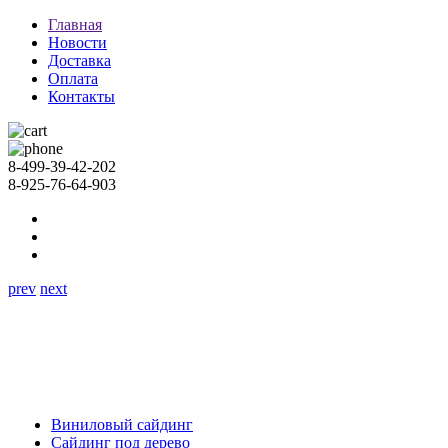
Главная
Новости
Доставка
Оплата
Контакты
8-499-39-42-202
8-925-76-64-903
prev
next
Виниловый сайдинг
Сайдинг под дерево