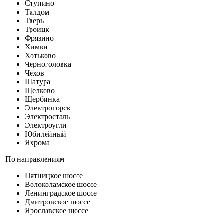
Ступино
Талдом
Тверь
Троицк
Фрязино
Химки
Хотьково
Черноголовка
Чехов
Шатура
Щелково
Щербинка
Электрогорск
Электросталь
Электроугли
Юбилейный
Яхрома
По направлениям
Пятницкое шоссе
Волоколамское шоссе
Ленинградское шоссе
Дмитровское шоссе
Ярославское шоссе