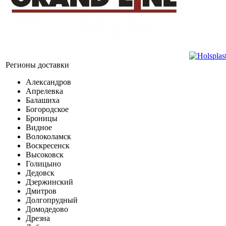
Регионы доставки
Александров
Апрелевка
Балашиха
Богородское
Броницы
Видное
Волоколамск
Воскресенск
Высоковск
Голицыно
Дедовск
Дзержинский
Дмитров
Долгопрудный
Домодедово
Дрезна