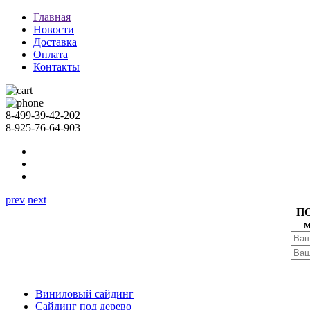
Главная
Новости
Доставка
Оплата
Контакты
8-499-39-42-202
8-925-76-64-903
prev
next
П
м
Виниловый сайдинг
Сайдинг под дерево