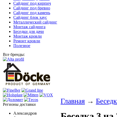
Сайдинг под кирпич
Сайдинг под бревно
Сайдинг под камень
Cайдинг блок хаус
Металлический сайдинг
Монтаж сайдинга
Беседки для дачи
Монтаж кровли
Ремонт кровли
Полезное
Все бренды:
Главная
→
Беседк
Регионы доставки
Александров
Беседка 3 на 