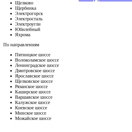
Щелково
Щербинка
Электрогорск
Электросталь
Электроугли
Юбилейный
Яхрома
По направлениям
Пятницкое шоссе
Волоколамское шоссе
Ленинградское шоссе
Дмитровское шоссе
Ярославское шоссе
Щелковское шоссе
Рязанское шоссе
Каширское шоссе
Варшавское шоссе
Калужское шоссе
Киевское шоссе
Минское шоссе
Можайское шоссе